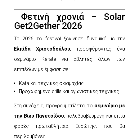
Φετινή χρονιά – Solar
Get2Gether 2026
Το 2026 το festival ξεκίνησε δυναμικά με την
Ελπίδα Χριστοδούλου
, προσφέροντας ένα
σεμινάριο Karate για αθλητές όλων των
επιπέδων με έμφαση σε:
Kata και τεχνικές σκιαμαχίας
Προχωρημένα drills και αγωνιστικές τεχνικές
Στη συνέχεια, προγραμματίζεται το
σεμινάριο με
την Βίκυ Πανετσίδου
, πολυβραβευμένη και επτά
φορές πρωταθλήτρια Ευρώπης, που θα
περιλαμβάνει: