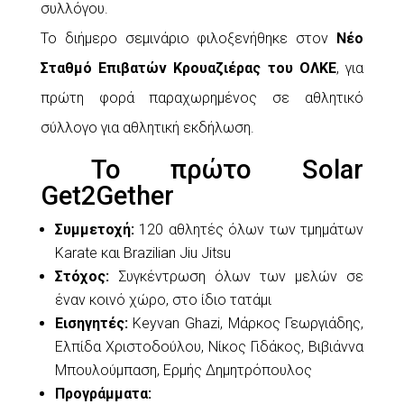
συλλόγου.
Το διήμερο σεμινάριο φιλοξενήθηκε στον
Νέο
Σταθμό Επιβατών Κρουαζιέρας του ΟΛΚΕ
, για
πρώτη φορά παραχωρημένος σε αθλητικό
σύλλογο για αθλητική εκδήλωση.
Το πρώτο Solar
Get2Gether
Συμμετοχή:
120 αθλητές όλων των τμημάτων
Karate και Brazilian Jiu Jitsu
Στόχος:
Συγκέντρωση όλων των μελών σε
έναν κοινό χώρο, στο ίδιο τατάμι
Εισηγητές:
Keyvan Ghazi, Μάρκος Γεωργιάδης,
Ελπίδα Χριστοδούλου, Νίκος Γιδάκος, Βιβιάννα
Μπουλούμπαση, Ερμής Δημητρόπουλος
Προγράμματα: