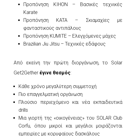
Προπόνηση KIHON – Βασικές τεχνικές
Karate
Προπόνηση KATA – Σκιαμαχίες με
φανταστικούς αντιπάλους
Προπόνηση KUMITE – Ελεγχόμενες μάχες
Brazilian Jiu Jitsu – Τεχνικές εδάφους
Από εκείνη την πρώτη διοργάνωση, το Solar
Get2Gether
έγινε θεσμός
:
Κάθε χρόνο μεγαλύτερη συμμετοχή
Πιο επαγγελματική οργάνωση
Πλούσιο περιεχόμενο και νέα εκπαιδευτικά
drills
Μια γιορτή της «οικογένειας» του SOLAR Club
Corfu, όπου μικροί και μεγάλοι μοιράζονται
εμπειρίες με κορυφαίους δασκάλους