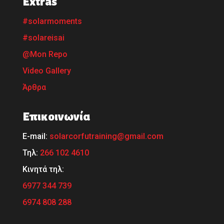
Extras
#solarmoments
#solareisai
@Mon Repo
Video Gallery
Άρθρα
Επικοινωνία
Ε-mail:
solarcorfutraining@gmail.com
Τηλ:
266 102 4610
Κινητά τηλ:
6977 344 739
6974 808 288