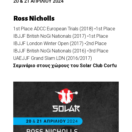
20 & 21 ΑΠΡΙΛΙΟΥ 2024
Ross Nicholls
1st Place ADCC European Trials (2018) •1st Place
IBJJF British NoGi Nationals (2017) •1st Place
IBJJF London Winter Open (2017) •2nd Place
IBJJF British NoGi Nationals (2016) •3rd Place
UAEJJF Grand Slam LDN (2016/2017)
Σεμινάριο στους χώρους του Solar Club Corfu