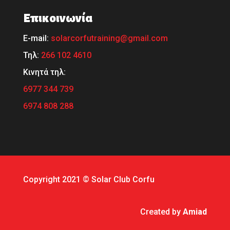
Επικοινωνία
Ε-mail:
solarcorfutraining@gmail.com
Τηλ:
266 102 4610
Κινητά τηλ:
6977 344 739
6974 808 288
Copyright 2021 © Solar Club Corfu
Created by
Amiad