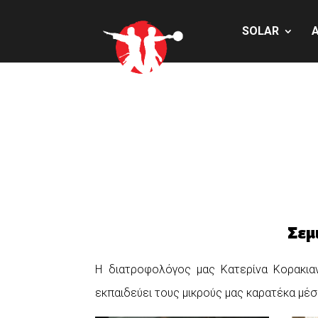
SOLAR
Σεμ
Η διατροφολόγος μας Κατερίνα Κορακιανί
εκπαιδεύει τους μικρούς μας καρατέκα μέσα