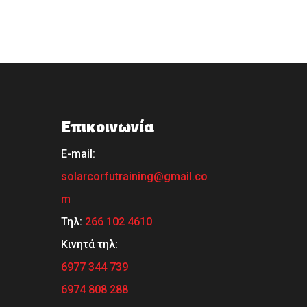
Επικοινωνία
Ε-mail:
solarcorfutraining@gmail.co
m
Τηλ:
266 102 4610
Κινητά τηλ:
6977 344 739
6974 808 288